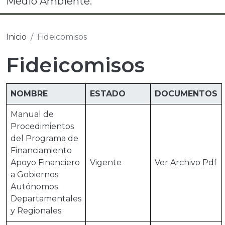
Medio Ambiente.
Inicio
Fideicomisos
Fideicomisos
NOMBRE
ESTADO
DOCUMENTOS
Manual de
Procedimientos
del Programa de
Financiamiento
Apoyo Financiero
Vigente
Ver Archivo Pdf
a Gobiernos
Autónomos
Departamentales
y Regionales.