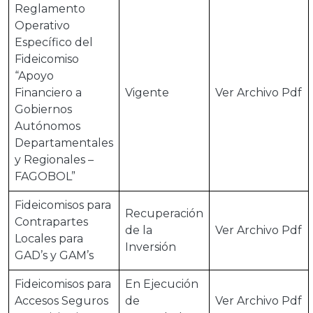
Reglamento
Operativo
Específico del
Fideicomiso
“Apoyo
Financiero a
Vigente
Ver Archivo Pdf
Gobiernos
Autónomos
Departamentales
y Regionales –
FAGOBOL”
Fideicomisos para
Recuperación
Contrapartes
de la
Ver Archivo Pdf
Locales para
Inversión
GAD’s y GAM’s
Fideicomisos para
En Ejecución
Accesos Seguros
de
Ver Archivo Pdf