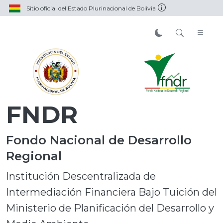
Sitio oficial del Estado Plurinacional de Bolivia
FNDR
Fondo Nacional de Desarrollo
Regional
Institución Descentralizada de
Intermediación Financiera Bajo Tuición del
Ministerio de Planificación del Desarrollo y