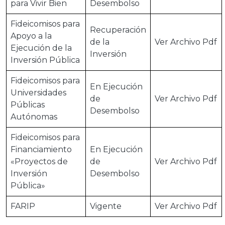
para Vivir Bien
Desembolso
Fideicomisos para
Recuperación
Apoyo a la
de la
Ver Archivo Pdf
Ejecución de la
Inversión
Inversión Pública
Fideicomisos para
En Ejecución
Universidades
de
Ver Archivo Pdf
Públicas
Desembolso
Autónomas
Fideicomisos para
Financiamiento
En Ejecución
«Proyectos de
de
Ver Archivo Pdf
Inversión
Desembolso
Pública»
FARIP
Vigente
Ver Archivo Pdf