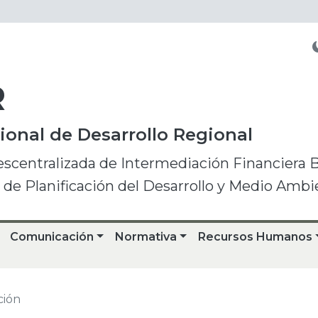
R
onal de Desarrollo Regional
escentralizada de Intermediación Financiera 
o de Planificación del Desarrollo y Medio Ambi
Comunicación
Normativa
Recursos Humanos
ción