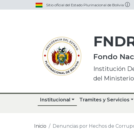
Sitio oficial del Estado Plurinacional de Bolivia
FND
Fondo Naci
Institución D
del Ministeri
Institucional
Tramites y Servicios
Inicio
Denuncias por Hechos de Corrup