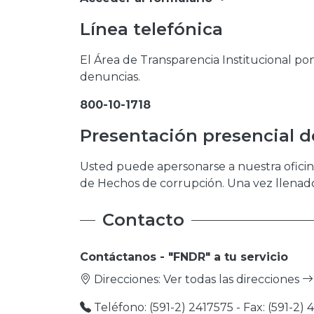
Línea telefónica
El Área de Transparencia Institucional pone
denuncias.
800-10-1718
Presentación presencial d
Usted puede apersonarse a nuestra oficin
de Hechos de corrupción. Una vez llenado
Contacto
Contáctanos - "FNDR" a tu servicio
Direcciones:
Ver todas las direcciones
Teléfono: (591-2) 2417575 - Fax: (591-2) 41