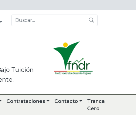
Bajo Tuición
ente.
Contrataciones
Contacto
Tranca
Cero