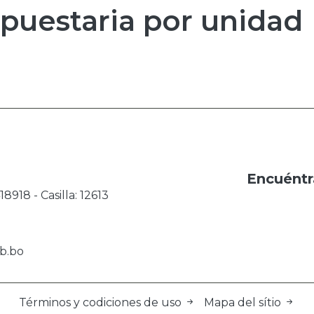
puestaria por unidad
Encuéntr
8918 - Casilla: 12613
b.bo
Términos y codiciones de uso
Mapa del sítio