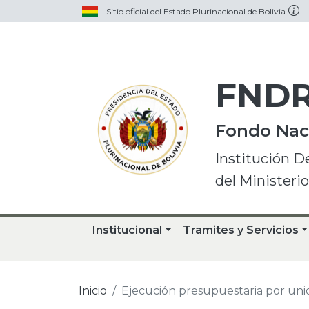
Sitio oficial del Estado Plurinacional de Bolivia
FND
Fondo Naci
Institución D
del Ministeri
Institucional
Tramites y Servicios
Inicio
Ejecución presupuestaria por uni