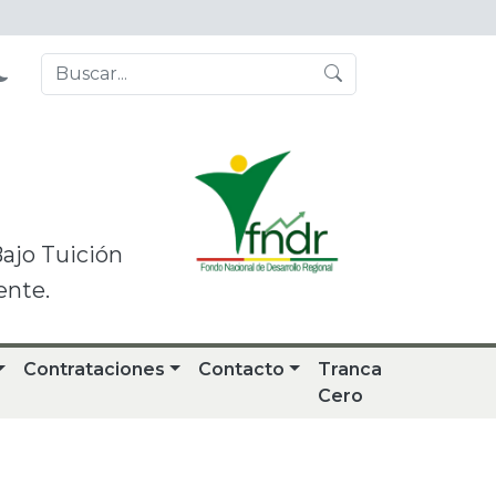
Bajo Tuición
ente.
Contrataciones
Contacto
Tranca
Cero