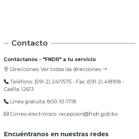
Medio Ambiente
Medio Ambiente
Contacto
Contáctanos - "FNDR" a tu servicio
Direcciones:
Ver todas las direcciones
Teléfono: (591-2) 2417575 - Fax: (591-2) 418918 -
Casilla: 12613
Línea gratuita: 800-10-1718
Correo electrónico: recepcion@fndr.gob.bo
Encuéntranos en nuestras redes