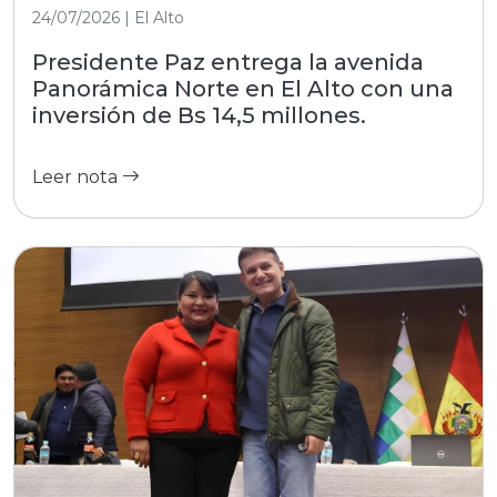
24/07/2026 | El Alto
Presidente Paz entrega la avenida
Panorámica Norte en El Alto con una
inversión de Bs 14,5 millones.
Leer nota