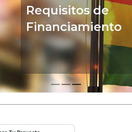
to
Más información