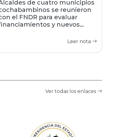
Alcaldes de cuatro municipios
cochabambinos se reunieron
con el FNDR para evaluar
financiamientos y nuevos
proyectos
Leer nota
Ver todas los enlaces