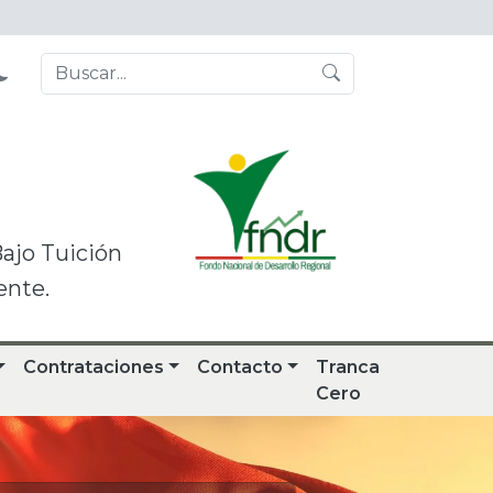
Bajo Tuición
ente.
Contrataciones
Contacto
Tranca
Cero