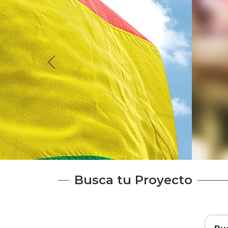
Requisitos de
Financiamien
Busca tu Proyecto