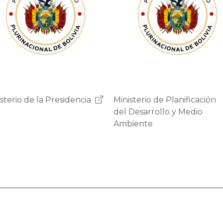
Ministerio de Planificación
Ministerio de Planificación
Ministerio de Economía
Ministerio de Economía
del Desarrollo y Medio
del Desarrollo y Medio
Finanzas Públicas
Finanzas Públicas
Ambiente
Ambiente