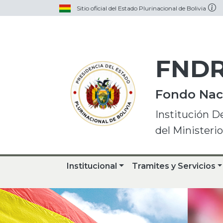
Sitio oficial del Estado Plurinacional de Bolivia
FND
Fondo Naci
Institución D
del Ministeri
Institucional
Tramites y Servicios