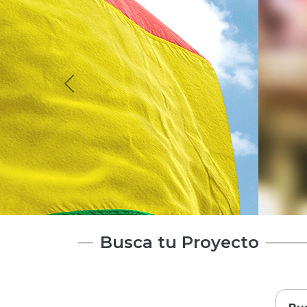
Requisitos de
Financiamien
Busca tu Proyecto