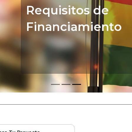
to
Más información