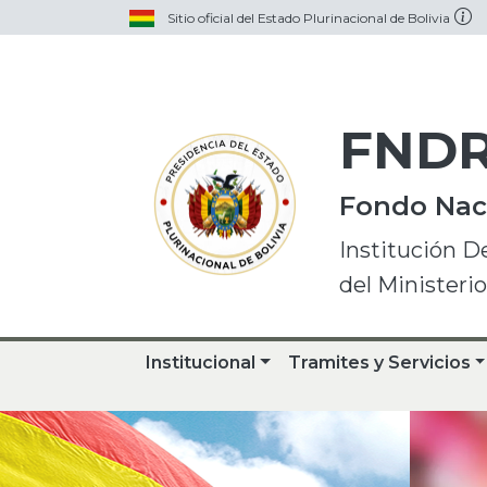
Sitio oficial del Estado Plurinacional de Bolivia
FND
Fondo Naci
Institución D
del Ministeri
Institucional
Tramites y Servicios