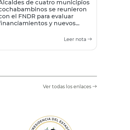
Alcaldes de cuatro municipios
cochabambinos se reunieron
con el FNDR para evaluar
financiamientos y nuevos
proyectos
Leer nota
Ver todas los enlaces