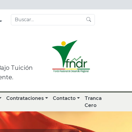
Bajo Tuición
ente.
Contrataciones
Contacto
Tranca
Cero